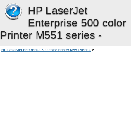
HP LaserJet
Enterprise 500 color
Printer M551 series -
HP LaserJet Enterprise 500 color Printer M551 series
>
Решаване на проблеми
>
Решаване на софтуерни проблеми с устройството в Windows