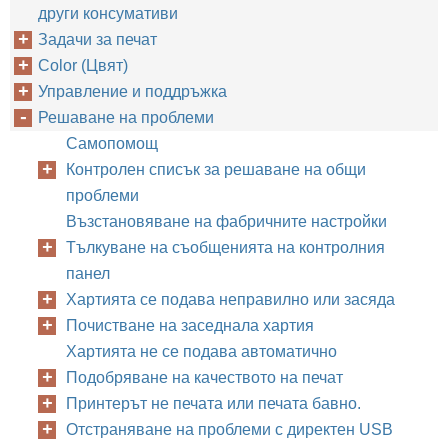
други консумативи
Задачи за печат
Color (Цвят)
Управление и поддръжка
Решаване на проблеми
Самопомощ
Контролен списък за решаване на общи
проблеми
Възстановяване на фабричните настройки
Тълкуване на съобщенията на контролния
панел
Хартията се подава неправилно или засяда
Почистване на заседнала хартия
Хартията не се подава автоматично
Подобряване на качеството на печат
Принтерът не печата или печата бавно.
Отстраняване на проблеми с директен USB