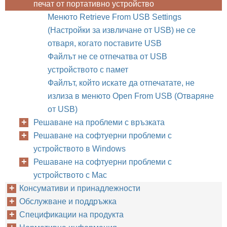
печат от портативно устройство
Менюто Retrieve From USB Settings
(Настройки за извличане от USB) не се
отваря, когато поставите USB
Файлът не се отпечатва от USB
устройството с памет
Файлът, който искате да отпечатате, не
излиза в менюто Open From USB (Отваряне
от USB)
Решаване на проблеми с връзката
Решаване на софтуерни проблеми с
устройството в Windows
Решаване на софтуерни проблеми с
устройството с Mac
Консумативи и принадлежности
Обслужване и поддръжка
Спецификации на продукта