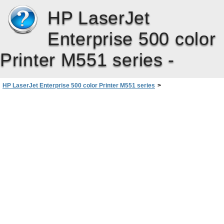
HP LaserJet
Enterprise 500 color
Printer M551 series -
HP LaserJet Enterprise 500 color Printer M551 series
>
Решаване на проблеми
>
Отстраняване на проблеми с директен USB печат от портативно
устройство