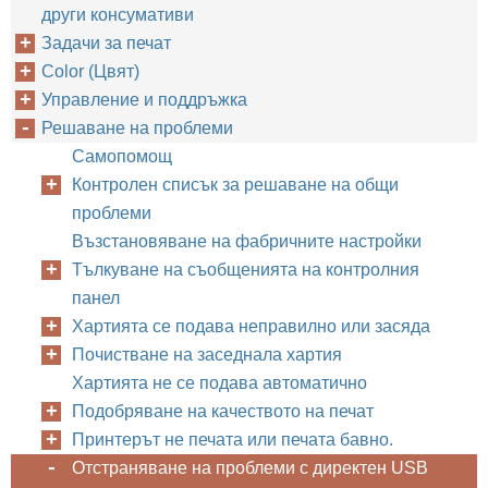
други консумативи
Задачи за печат
Color (Цвят)
Управление и поддръжка
Решаване на проблеми
Самопомощ
Контролен списък за решаване на общи
проблеми
Възстановяване на фабричните настройки
Тълкуване на съобщенията на контролния
панел
Хартията се подава неправилно или засяда
Почистване на заседнала хартия
Хартията не се подава автоматично
Подобряване на качеството на печат
Принтерът не печата или печата бавно.
Отстраняване на проблеми с директен USB