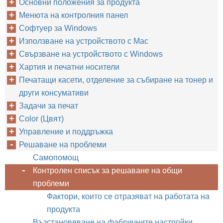
Основни положения за продукта
Менюта на контролния панел
Софтуер за Windows
Използване на устройството с Mac
Свързване на устройството с Windows
Хартия и печатни носители
Печатащи касети, отделение за събиране на тонер и
други консумативи
Задачи за печат
Color (Цвят)
Управление и поддръжка
Решаване на проблеми
Самопомощ
Контролен списък за решаване на общи
проблеми
Фактори, които се отразяват на работата на
продукта
Възстановяване на фабричните настройки