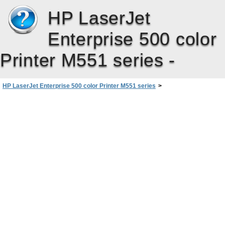
HP LaserJet
Enterprise 500 color
Printer M551 series -
HP LaserJet Enterprise 500 color Printer M551 series
>
Решаване на проблеми
>
Контролен списък за решаване на общи проблеми