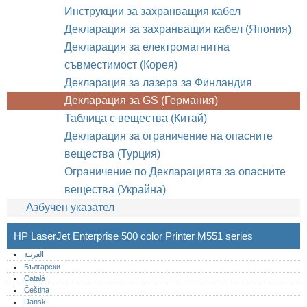
Инструкции за захранващия кабел
Декларация за захранващия кабел (Япония)
Декларация за електромагнитна
съвместимост (Корея)
Декларация за лазера за Финландия
Декларация за GS (Германия)
Таблица с вещества (Китай)
Декларация за ограничение на опасните
вещества (Турция)
Ограничение по Декларацията за опасните
вещества (Украйна)
Азбучен указател
HP LaserJet Enterprise 500 color Printer M551 series
العربية
Български
Català
Čeština
Dansk