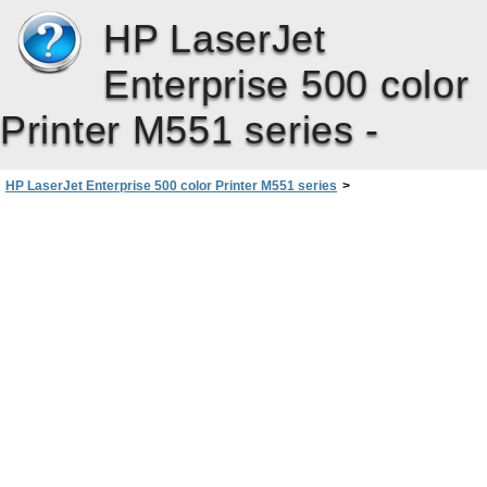
HP LaserJet
Enterprise 500 color
Printer M551 series -
HP LaserJet Enterprise 500 color Printer M551 series
>
Нормативна информация
>
Декларации за безопасност
>
Декларация за GS (Германия)