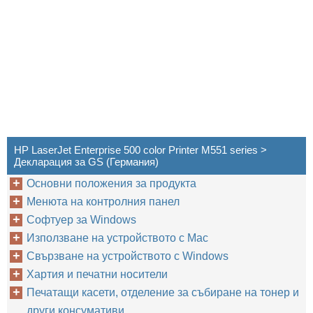
HP LaserJet Enterprise 500 color Printer M551 series >
Декларация за GS (Германия)
Основни положения за продукта
Менюта на контролния панел
Софтуер за Windows
Използване на устройството с Mac
Свързване на устройството с Windows
Хартия и печатни носители
Печатащи касети, отделение за събиране на тонер и
други консумативи