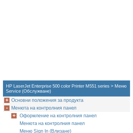
HP LaserJet Enterprise 500 color Printer M551 series > Меню
Service (Обслужване)
Основни положения за продукта
Менюта на контролния панел
Оформление на контролния панел
Менюта на контролния панел
Меню Sign In (Влизане)