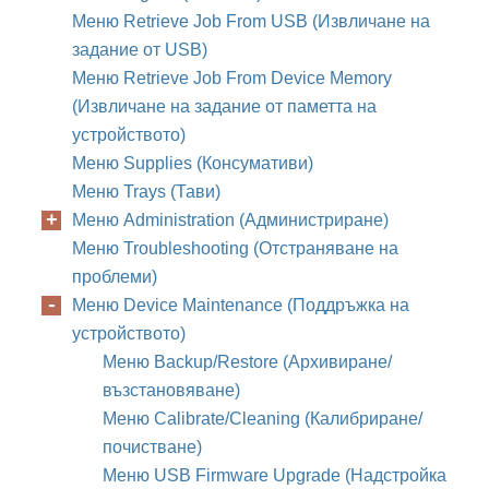
Меню Retrieve Job From USB (Извличане на
задание от USB)
Меню Retrieve Job From Device Memory
(Извличане на задание от паметта на
устройството)
Меню Supplies (Консумативи)
Меню Trays (Тави)
Меню Administration (Администриране)
Меню Troubleshooting (Отстраняване на
проблеми)
Меню Device Maintenance (Поддръжка на
устройството)
Меню Backup/Restore (Архивиране/
възстановяване)
Меню Calibrate/Cleaning (Калибриране/
почистване)
Меню USB Firmware Upgrade (Надстройка