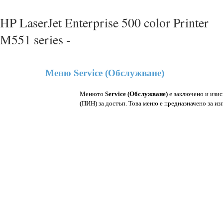
HP LaserJet Enterprise 500 color Printer
M551 series -
Меню Service (Обслужване)
Менюто
Service (Обслужване)
e заключено и изи
(ПИН) за достъп. Това меню е предназначено за и