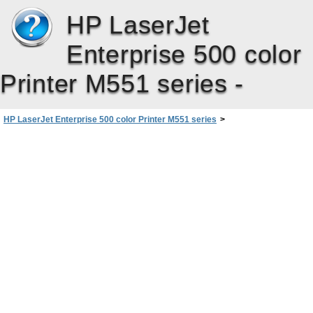
HP LaserJet
Enterprise 500 color
Printer M551 series -
HP LaserJet Enterprise 500 color Printer M551 series
>
Менюта на контролния панел
>
Меню Device Maintenance (Поддръжка на устройството)
>
Меню Service (Обслужване)