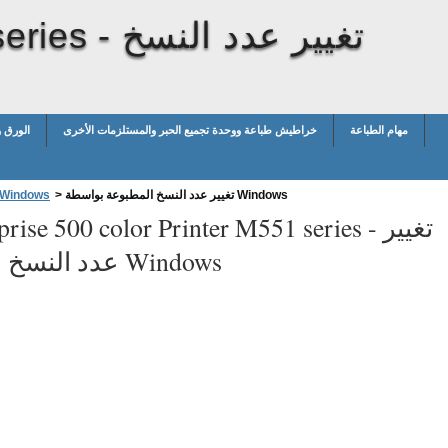
تغيير عدد النسخ
series -
مهام الطباعة
خراطيش طباعة ووحدة تجميع الحبر والمستلزمات الأخرى
الورق 
تغيير عدد النسخ المطبوعة بواسطة Windows
>
مهام الطباعة الأساسية في ndows
تغيير
prise 500 color Printer M551 series -
عدد النسخ المطبوعة بواسطة Windows