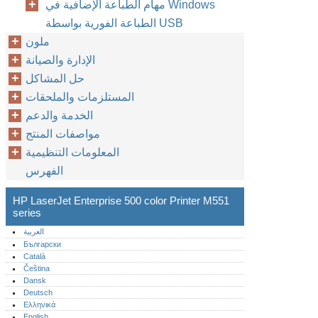
مهام الطباعة الإضافية في Windows
الطباعة الفورية بواسطة USB
ملون
الإدارة والصيانة
حل المشاكل
المستلزمات والملحقات
الخدمة والدعم
مواصفات المنتج
المعلومات التنظيمية
الفهرس
HP LaserJet Enterprise 500 color Printer M551
series
العربية
Български
Català
Čeština
Dansk
Deutsch
Ελληνικά
English