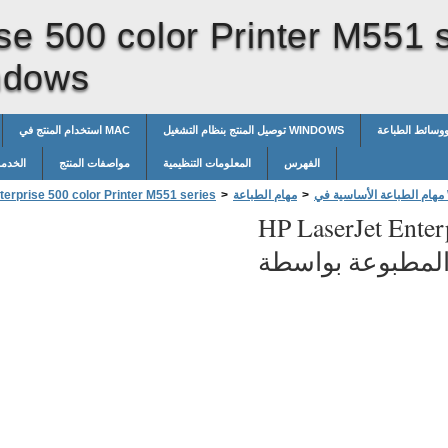
se 500 color Printer M551 
المطبوعة بواس
ووسائط الطباعة
توصيل المنتج بنظام التشغيل WINDOWS
استخدام المنتج في MAC
الفهرس
المعلومات التنظيمية
مواصفات المنتج
الخدمة
Wi
>
مهام الطباعة
>
erprise 500 color Printer M551 series
HP LaserJet Enter