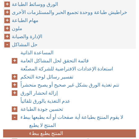
الورق ووسائط الطباعة
خراطيش طباعة ووحدة تجميع الحبر والمستلزمات الأخرى
مهام الطباعة
ملون
الإدارة والصيانة
حل المشاكل
المساعدة الذاتية
قائمة التحقق لحل المشاكل العامة
استعادة الإعدادات الافتراضية للشركة المصنِّعة
تفسير رسائل لوحة التحكم
تتم تغذية الورق بشكل غير صحيح أو يصبح منحشراً
إزالة انحشار الورق
عدم التغذية بالورق تلقائياً
تحسين جودة الطباعة
لا يقوم المنتج بطباعة أية صفحات أو أنه يطبعها ببطء
المنتج لا يطبع
المنتج يطبع ببطء