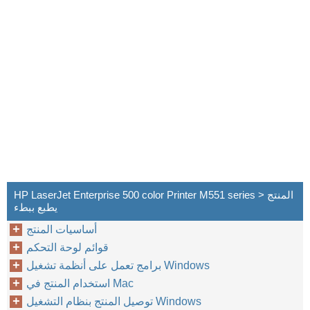
HP LaserJet Enterprise 500 color Printer M551 series > المنتج
يطبع ببطء
أساسيات المنتج
قوائم لوحة التحكم
برامج تعمل على أنظمة تشغيل Windows
استخدام المنتج في Mac
توصيل المنتج بنظام التشغيل Windows