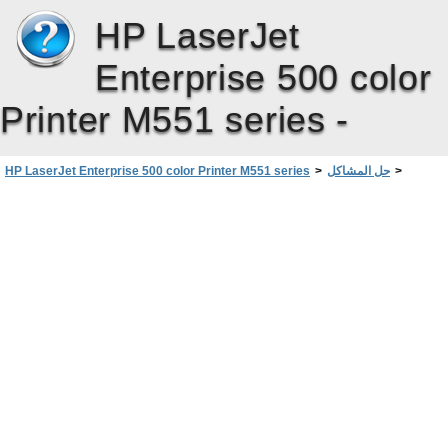
HP LaserJet
Enterprise 500 color
Printer M551 series -
>
حل المشاكل
>
HP LaserJet Enterprise 500 color Printer M551 series
المنتج يطبع ببطء
>
لا يقوم المنتج بطباعة أية صفحات أو أنه يطبعها ببطء