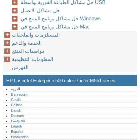
حلّ مشاكل الطباعة الفورية بواسطة USB
حل مشاكل الاتصال
حل مشاكل برنامج المنتج في Windows
حل مشاكل برنامج المنتج في Mac
المستلزمات والملحقات
الخدمة والدعم
مواصفات المنتج
المعلومات التنظيمية
الفهرس
HP LaserJet Enterprise 500 color Printer M551 series
العربية
Български
Català
Čeština
Dansk
Deutsch
Ελληνικά
English
Español
Eestikeelne