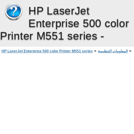
HP LaserJet
Enterprise 500 color
Printer M551 series -
>
المعلومات التنظيمية
>
HP LaserJet Enterprise 500 color Printer M551 series
مستلزمات الطباعة لـ HP LaserJet
>
برنامج الإدارة البيئية للمنتج