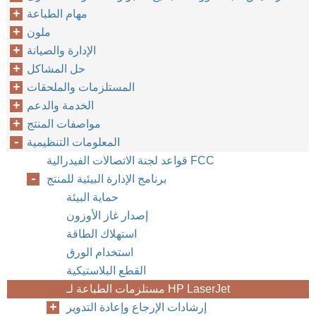
مهام الطباعة
ملون
الإدارة والصيانة
حل المشاكل
المستلزمات والملحقات
الخدمة والدعم
مواصفات المنتج
المعلومات التنظيمية
قواعد لجنة الاتصالات الفيدرالية FCC
برنامج الإدارة البيئية للمنتج
حماية البيئة
إصدار غاز الأوزون
استهلاك الطاقة
استخدام الورق
القطع البلاستيكية
مستلزمات الطباعة لـ HP LaserJet
إرشادات الإرجاع وإعادة التدوير