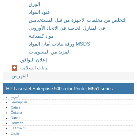
الورق
قيود المواد
التخلص من مخلفات الأجهزة من قبل المستخدمين
في المنازل الخاصة في الاتحاد الأوروبي
مواد كيميائية
ورقة بيانات أمان المواد MSDS
لمزيد من المعلومات
إعلان التوافق
بيانات السلامة
الفهرس
HP LaserJet Enterprise 500 color Printer M551 series
العربية
Български
Català
Čeština
Dansk
Deutsch
Ελληνικά
English