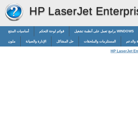
HP LaserJet Enterpri
برامج تعمل على أنظمة تشغيل WINDOWS
قوائم لوحة التحكم
أساسيات المنتج
 والدعم
المستلزمات والملحقات
حل المشاكل
الإدارة والصيانة
ملون
HP LaserJet Ent