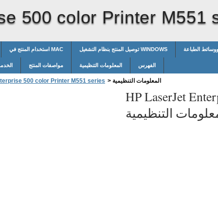
se 500 color Printer M551 
ووسائط الطباعة
توصيل المنتج بنظام التشغيل WINDOWS
استخدام المنتج في MAC
الفهرس
المعلومات التنظيمية
مواصفات المنتج
الخدمة
المعلومات التنظيمية
>
erprise 500 color Printer M551 series
HP LaserJet Enterp
علومات التنظيمية