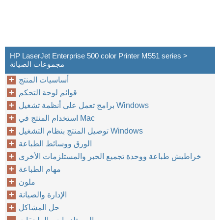
HP LaserJet Enterprise 500 color Printer M551 series >
مجموعات الصيانة
أساسيات المنتج
قوائم لوحة التحكم
برامج تعمل على أنظمة تشغيل Windows
استخدام المنتج في Mac
توصيل المنتج بنظام التشغيل Windows
الورق ووسائط الطباعة
خراطيش طباعة ووحدة تجميع الحبر والمستلزمات الأخرى
مهام الطباعة
ملون
الإدارة والصيانة
حل المشاكل