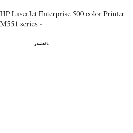
HP LaserJet Enterprise 500 color Printer
M551 series -
تاقحلملاو